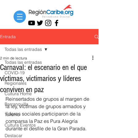
Entrada
Todas las entradas
2 min de lectura
Todas las entradas
Carnaval: el escenario en el que
COVID-19
víctimas, victimarios y líderes
Regionales
conviven en paz
Cultura Home
Reinsertados de grupos al margen de 
Barranquilla
la ley, víctimas de grupos armados y 
líderes sociales participaron de la 
Turismo
comparsa la Paz es Pura Alegría 
Cultura Eventos
durante el desfile de la Gran Parada.
Destacar