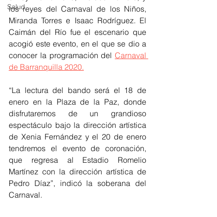
Salud
los reyes del Carnaval de los Niños, 
Miranda Torres e Isaac Rodríguez. El 
Caimán del Río fue el escenario que 
acogió este evento, en el que se dio a 
conocer la programación del 
Carnaval 
de Barranquilla 2020.
“La lectura del bando será el 18 de 
enero en la Plaza de la Paz, donde 
disfrutaremos de un grandioso 
espectáculo bajo la dirección artística 
de Xenia Fernández y el 20 de enero 
tendremos el evento de coronación, 
que regresa al Estadio Romelio 
Martínez con la dirección artística de 
Pedro Díaz”, indicó la soberana del 
Carnaval.