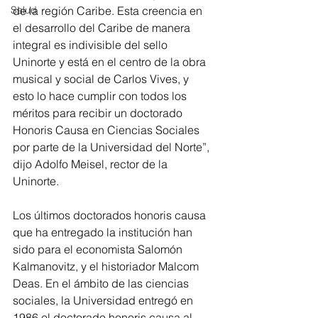
de la región Caribe. Esta creencia en 
Salud
el desarrollo del Caribe de manera 
integral es indivisible del sello 
Uninorte y está en el centro de la obra 
musical y social de Carlos Vives, y 
esto lo hace cumplir con todos los 
méritos para recibir un doctorado 
Honoris Causa en Ciencias Sociales 
por parte de la Universidad del Norte”, 
dijo Adolfo Meisel, rector de la 
Uninorte.
Los últimos doctorados honoris causa 
que ha entregado la institución han 
sido para el economista Salomón 
Kalmanovitz, y el historiador Malcom 
Deas. En el ámbito de las ciencias 
sociales, la Universidad entregó en 
1986 el doctorado honoris causa al 