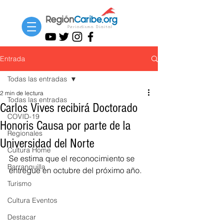
Entrada
Todas las entradas
2 min de lectura
Todas las entradas
Carlos Vives recibirá Doctorado
COVID-19
Honoris Causa por parte de la
Regionales
Universidad del Norte
Cultura Home
Se estima que el reconocimiento se 
Barranquilla
entregue en octubre del próximo año.
Turismo
Cultura Eventos
Destacar