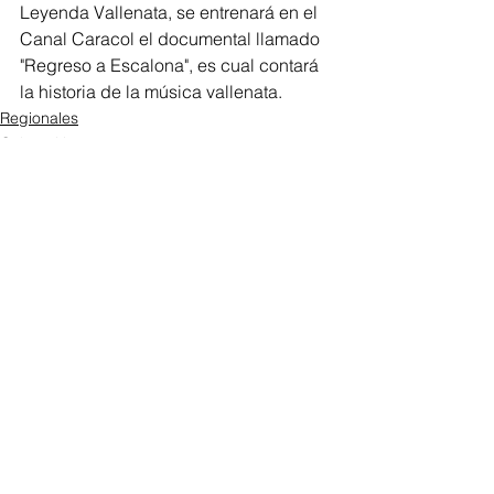
Leyenda Vallenata, se entrenará en el 
Canal Caracol el documental llamado 
"Regreso a Escalona", es cual contará 
la historia de la música vallenata.
Regionales
Cultura Home
Ver todo
Entradas recientes