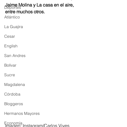
Jaime Molina y La casa en el aire, 
Deportes
entre muchos otros.
Atlántico
La Guajira
Cesar
English
San Andres
Bolívar
Sucre
Magdalena
Córdoba
Bloggeros
Hermanos Mayores
Economía
Imagen: Instagram/Carlos Vives