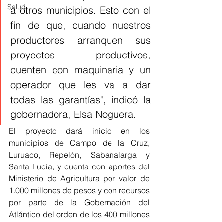
Salud
a otros municipios. Esto con el 
fin de que, cuando nuestros 
productores arranquen sus 
proyectos productivos, 
cuenten con maquinaria y un 
operador que les va a dar 
todas las garantías", indicó la 
gobernadora, Elsa Noguera.
El proyecto dará inicio en los 
municipios de Campo de la Cruz, 
Luruaco, Repelón, Sabanalarga y 
Santa Lucía, y cuenta con aportes del 
Ministerio de Agricultura por valor de 
1.000 millones de pesos y con recursos 
por parte de la Gobernación del 
Atlántico del orden de los 400 millones 