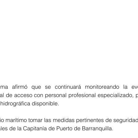
tima afirmó que se continuará monitoreando la evo
l de acceso con personal profesional especializado, pi
 hidrográfica disponible.
 marítimo tomar las medidas pertinentes de seguridad y
ales de la Capitanía de Puerto de Barranquilla.