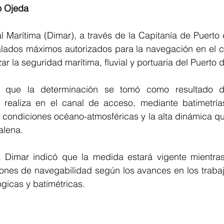
o Ojeda
 Marítima (Dimar), a través de la Capitanía de Puerto d
alados máximos autorizados para la navegación en el c
zar la seguridad marítima, fluvial y portuaria del Puerto 
ó que la determinación se tomó como resultado de
ealiza en el canal de acceso, mediante batimetrías 
as condiciones océano-atmosféricas y la alta dinámica qu
alena.  
 Dimar indicó que la medida estará vigente mientras
ones de navegabilidad según los avances en los trabaj
ógicas y batimétricas.