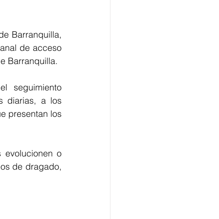
e Barranquilla, 
anal de acceso 
de Barranquilla.
l seguimiento 
diarias, a los 
e presentan los 
 evolucionen o 
os de dragado, 