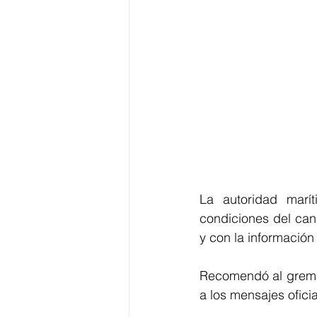
La autoridad marí
condiciones del cana
y con la información
Recomendó al gremio
a los mensajes ofici