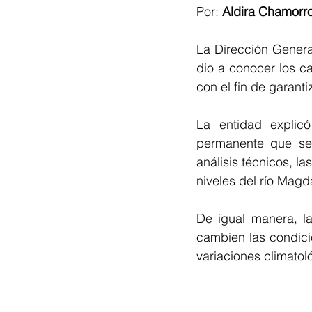
Por: 
Aldira Chamorr
La Dirección General
dio a conocer los c
con el fin de garanti
La entidad explic
permanente que se r
análisis técnicos, l
niveles del río Magd
De igual manera, la
cambien las condici
variaciones climatol