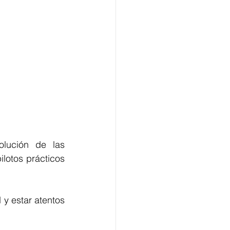
lución de las 
lotos prácticos 
 estar atentos 