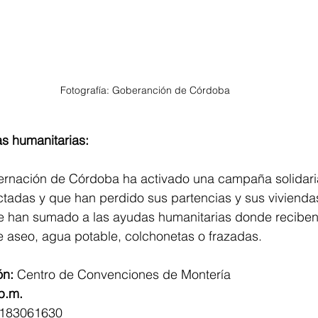
Fotografía: Goberanción de Córdoba
 humanitarias:
bernación de Córdoba ha activado una campaña solidari
ectadas y que han perdido sus partencias y sus viviend
se han sumado a las ayudas humanitarias donde reciben
 aseo, agua potable, colchonetas o frazadas.
ón:
 Centro de Convenciones de Montería
p.m.
3183061630