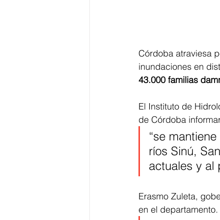
Córdoba atraviesa p
inundaciones en dis
43.000 familias damn
El Instituto de Hidr
de Córdoba informar
“se mantiene l
ríos Sinú, Sa
actuales y al
Erasmo Zuleta, gobe
en el departamento.