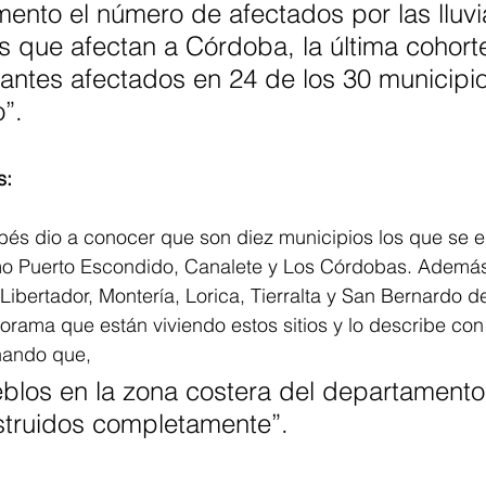
ento el número de afectados por las lluvi
cas que afectan a Córdoba, la última cohort
antes afectados en 24 de los 30 municipio
”.
s:
bés dio a conocer que son diez municipios los que se 
omo Puerto Escondido, Canalete y Los Córdobas. Ademá
Libertador, Montería, Lorica, Tierralta y San Bernardo de
orama que están viviendo estos sitios y lo describe co
nando que, 
blos en la zona costera del departamento
truidos completamente”.