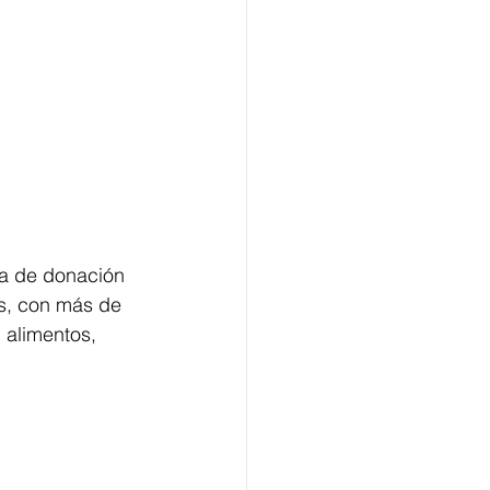
a de donación 
as, con más de 
 alimentos, 