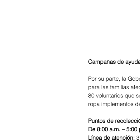
Campañas de ayudas
Por su parte, la Go
para las familias af
80 voluntarios que 
ropa implementos de
Puntos de recolecci
De 8:00 a.m. – 5:00 
Línea de atención:
 