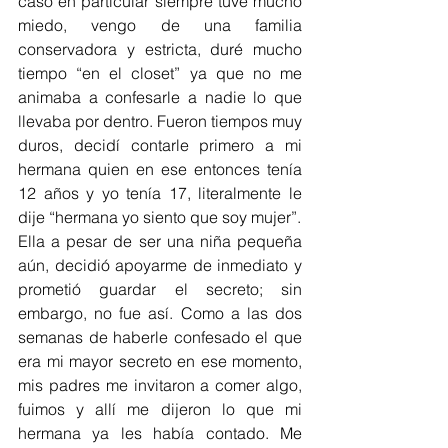
caso en particular siempre tuve mucho 
miedo, vengo de una familia 
conservadora y estricta, duré mucho 
tiempo “en el closet” ya que no me 
animaba a confesarle a nadie lo que 
llevaba por dentro. Fueron tiempos muy 
duros, decidí contarle primero a mi 
hermana quien en ese entonces tenía 
12 años y yo tenía 17, literalmente le 
dije “hermana yo siento que soy mujer”. 
Ella a pesar de ser una niña pequeña 
aún, decidió apoyarme de inmediato y 
prometió guardar el secreto; sin 
embargo, no fue así. Como a las dos 
semanas de haberle confesado el que 
era mi mayor secreto en ese momento, 
mis padres me invitaron a comer algo, 
fuimos y allí me dijeron lo que mi 
hermana ya les había contado. Me 