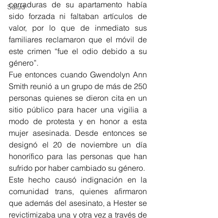
cerraduras de su apartamento había 
Salud
sido forzada ni faltaban artículos de 
valor, por lo que de inmediato sus 
familiares reclamaron que el móvil de 
este crimen “fue el odio debido a su 
género”. 
Fue entonces cuando Gwendolyn Ann 
Smith reunió a un grupo de más de 250 
personas quienes se dieron cita en un 
sitio público para hacer una vigilia a 
modo de protesta y en honor a esta 
mujer asesinada. Desde entonces se 
designó el 20 de noviembre un día 
honorífico para las personas que han 
sufrido por haber cambiado su género. 
Este hecho causó indignación en la 
comunidad trans, quienes afirmaron 
que además del asesinato, a Hester se 
revictimizaba una y otra vez a través de 