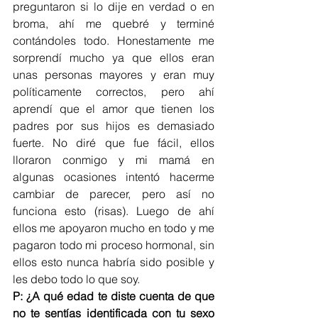
preguntaron si lo dije en verdad o en 
broma, ahí me quebré y terminé 
contándoles todo. Honestamente me 
sorprendí mucho ya que ellos eran 
unas personas mayores y eran muy 
políticamente correctos, pero ahí 
aprendí que el amor que tienen los 
padres por sus hijos es demasiado 
fuerte. No diré que fue fácil, ellos 
lloraron conmigo y mi mamá en 
algunas ocasiones intentó hacerme 
cambiar de parecer, pero así no 
funciona esto (risas). Luego de ahí 
ellos me apoyaron mucho en todo y me 
pagaron todo mi proceso hormonal, sin 
ellos esto nunca habría sido posible y 
les debo todo lo que soy. 
P: ¿A qué edad te diste cuenta de que 
no te sentías identificada con tu sexo 