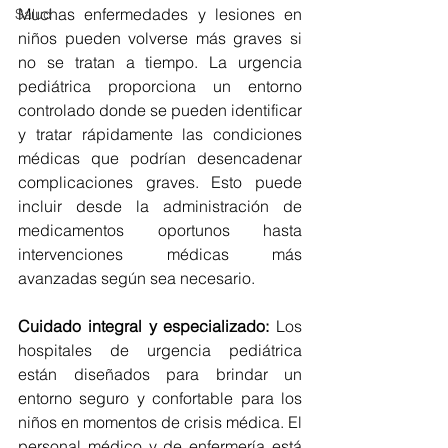
Muchas enfermedades y lesiones en 
Salud
niños pueden volverse más graves si 
no se tratan a tiempo. La urgencia 
pediátrica proporciona un entorno 
controlado donde se pueden identificar 
y tratar rápidamente las condiciones 
médicas que podrían desencadenar 
complicaciones graves. Esto puede 
incluir desde la administración de 
medicamentos oportunos hasta 
intervenciones médicas más 
avanzadas según sea necesario.
Cuidado integral y especializado:
 Los 
hospitales de urgencia pediátrica 
están diseñados para brindar un 
entorno seguro y confortable para los 
niños en momentos de crisis médica. El 
personal médico y de enfermería está 