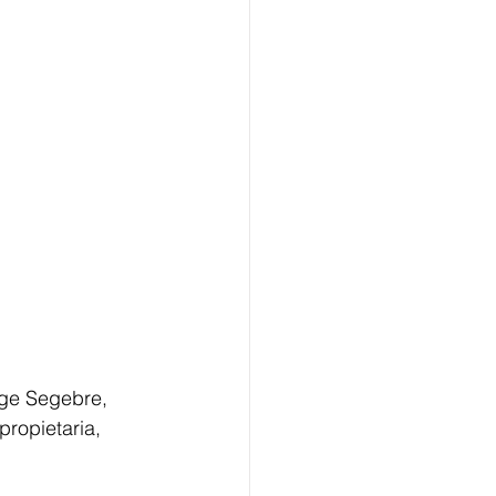
rge Segebre, 
propietaria, 