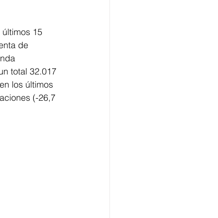
 últimos 15 
venta de 
enda 
n total 32.017 
en los últimos 
aciones (-26,7 