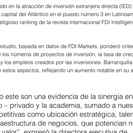
o en la atracción de inversión extranjera directa (IED) 
a capital del Atlántico en el puesto número 3 en Latinoam
tigioso ranking de la revista internacional FDI Intelligenc
estudio, basada en datos de FDI Markets, ponderó crite
 los números de proyectos de inversión, la tasa de crec
y los empleos creados por las inversiones. Barranquilla
n estos aspectos, reflejando un aumento notable en su 
.
 este son una evidencia de la sinergia ent
o – privado y la academia, sumado a nues
etitivas como ubicación estratégica, talen
aestructura de negocios, que potencian n
valor”, expresó la directora ejecutiva de 