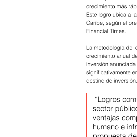
crecimiento más rápid
Este logro ubica a l
Caribe, según el pres
Financial Times.
La metodología del 
crecimiento anual de
inversión anunciada 
significativamente e
destino de inversión
 “Logros como
sector públic
ventajas comp
humano e infr
propuesta de 