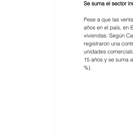
Se suma el sector in
Pese a que las venta
años en el país, en B
viviendas. Según Ca
registraron una cont
unidades comercializ
15 años y se suma al
%).