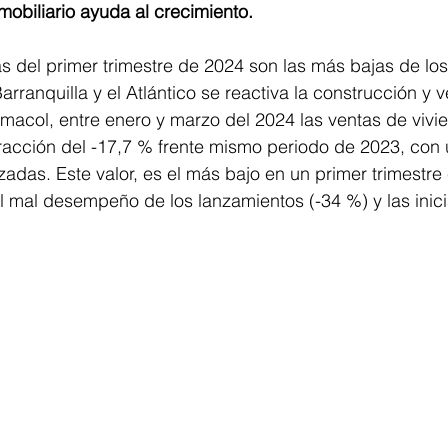
mobiliario ayuda al crecimiento.
s del primer trimestre de 2024 son las más bajas de los
arranquilla y el Atlántico se reactiva la construcción y 
macol, entre enero y marzo del 2024 las ventas de vivi
racción del -17,7 % frente mismo periodo de 2023, con u
adas. Este valor, es el más bajo en un primer trimestre 
 mal desempeño de los lanzamientos (-34 %) y las inici