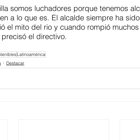
illa somos luchadores porque tenemos alc
en a lo que es. El alcalde siempre ha sido
ó el mito del rio y cuando rompió muchos 
 precisó el directivo.
tenibles
Latinoamérica
a
Destacar