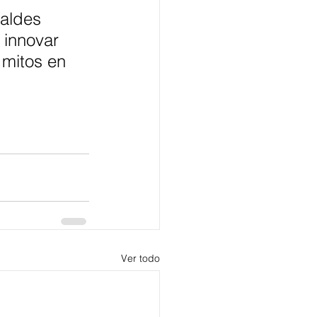
aldes 
 innovar 
mitos en 
Ver todo