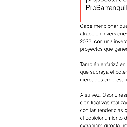
ProBarranquil
Cabe mencionar que, 
atracción inversione
2022, con una invers
proyectos que gene
También enfatizó en 
que subraya el pote
mercados empresarial
A su vez, Osorio resa
significativas reali
con las tendencias g
el posicionamiento d
extranjera directa, 