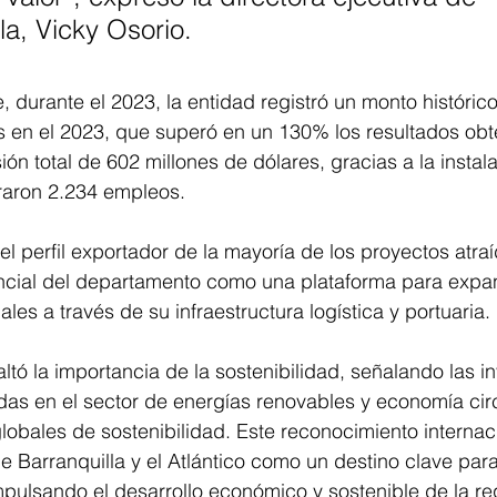
la, Vicky Osorio.
durante el 2023, la entidad registró un monto histórico
s en el 2023, que superó en un 130% los resultados obt
ión total de 602 millones de dólares, gracias a la instal
raron 2.234 empleos.
el perfil exportador de la mayoría de los proyectos atraí
ncial del departamento como una plataforma para expan
es a través de su infraestructura logística y portuaria.
ltó la importancia de la sostenibilidad, señalando las i
zadas en el sector de energías renovables y economía circ
lobales de sostenibilidad. Este reconocimiento internac
e Barranquilla y el Atlántico como un destino clave para 
impulsando el desarrollo económico y sostenible de la re