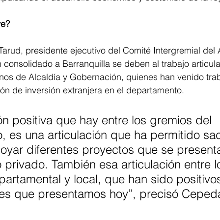
ve?
arud, presidente ejecutivo del Comité Intergremial del A
 consolidado a Barranquilla se deben al trabajo articula
rnos de Alcaldía y Gobernación, quienes han venido tra
ón de inversión extranjera en el departamento.
ión positiva que hay entre los gremios del 
 es una articulación que ha permitido sac
poyar diferentes proyectos que se presen
o privado. También esa articulación entre l
artamental y local, que han sido positivo
nes que presentamos hoy”, precisó Ceped