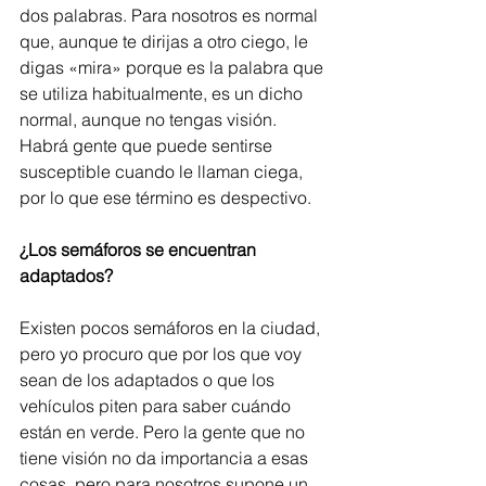
dos palabras. Para nosotros es normal 
que, aunque te dirijas a otro ciego, le 
digas «mira» porque es la palabra que 
se utiliza habitualmente, es un dicho 
normal, aunque no tengas visión. 
Habrá gente que puede sentirse 
susceptible cuando le llaman ciega, 
por lo que ese término es despectivo.
¿Los semáforos se encuentran 
adaptados?
Existen pocos semáforos en la ciudad, 
pero yo procuro que por los que voy 
sean de los adaptados o que los 
vehículos piten para saber cuándo 
están en verde. Pero la gente que no 
tiene visión no da importancia a esas 
cosas, pero para nosotros supone un 