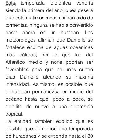
Esta temporada ciclónica vendría 
Salud
siendo la primera del año, pues pese a 
que estos últimos meses si han sido de 
tormentas, ninguna se había convertido 
hasta ahora en un huracán. Los 
meteorólogos afirman que Danielle se 
fortalece encima de aguas oceánicas 
más cálidas, por lo que las del 
Atlántico medio y norte podrían ser 
favorables para que en unos cuatro 
días Danielle alcance su máxima 
intensidad. Asimismo, es posible que 
el huracán permanezca en medio del 
océano hasta que, poco a poco, se 
debilite de nuevo a una depresión 
tropical. 
La entidad también explicó que es 
posible que comience una temporada 
de huracanes y se extienda hasta el 30 