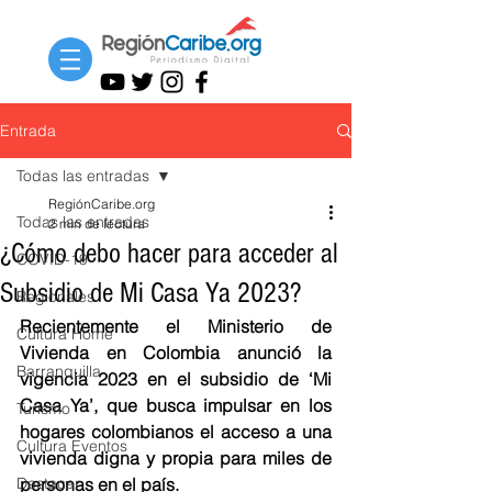
Entrada
Todas las entradas
RegiónCaribe.org
Todas las entradas
2 min de lectura
¿Cómo debo hacer para acceder al
COVID-19
Subsidio de Mi Casa Ya 2023?
Regionales
Recientemente el Ministerio de 
Cultura Home
Vivienda en Colombia anunció la 
Barranquilla
vigencia 2023 en el subsidio de ‘Mi 
Casa Ya’, que busca impulsar en los 
Turismo
hogares colombianos el acceso a una 
Cultura Eventos
vivienda digna y propia para miles de 
Destacar
personas en el país.