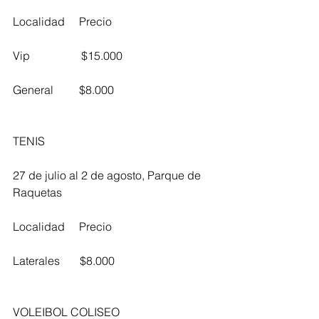
Localidad     Precio
Vip                  $15.000
General         $8.000
TENIS
27 de julio al 2 de agosto, Parque de 
Raquetas
Localidad     Precio
Laterales       $8.000
VOLEIBOL COLISEO