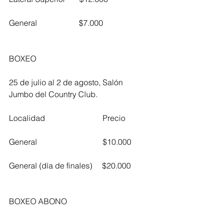
General                     $7.000
BOXEO
25 de julio al 2 de agosto, Salón 
Jumbo del Country Club.
Localidad                             Precio           
General                                 $10.000
General (día de finales)     $20.000
BOXEO ABONO