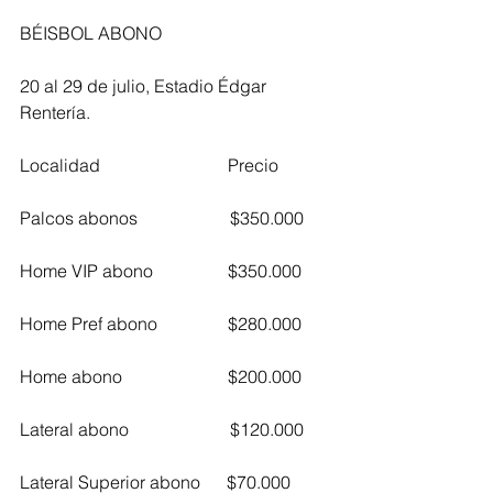
BÉISBOL ABONO
20 al 29 de julio, Estadio Édgar 
Rentería.
Localidad                             Precio           
Palcos abonos                     $350.000
Home VIP abono                 $350.000
Home Pref abono                $280.000      
Home abono                        $200.000
Lateral abono                       $120.000      
Lateral Superior abono      $70.000        