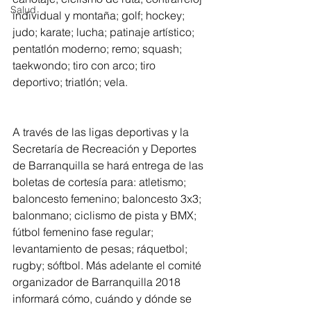
Salud
individual y montaña; golf; hockey; 
judo; karate; lucha; patinaje artístico; 
pentatlón moderno; remo; squash; 
taekwondo; tiro con arco; tiro 
deportivo; triatlón; vela.
A través de las ligas deportivas y la 
Secretaría de Recreación y Deportes 
de Barranquilla se hará entrega de las 
boletas de cortesía para: atletismo; 
baloncesto femenino; baloncesto 3x3; 
balonmano; ciclismo de pista y BMX; 
fútbol femenino fase regular; 
levantamiento de pesas; ráquetbol; 
rugby; sóftbol. Más adelante el comité 
organizador de Barranquilla 2018 
informará cómo, cuándo y dónde se 