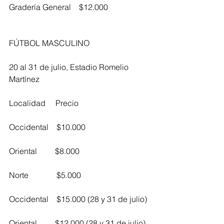
Gradería General    $12.000
FÚTBOL MASCULINO
20 al 31 de julio, Estadio Romelio 
Martínez
Localidad     Precio
Occidental    $10.000
Oriental         $8.000
Norte              $5.000
Occidental    $15.000 (28 y 31 de julio)
Oriental         $12.000 (28 y 31 de julio)