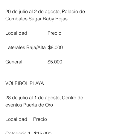
20 de julio al 2 de agosto, Palacio de 
Combates Sugar Baby Rojas
Localidad                 Precio           
Laterales Baja/Alta  $8.000          
General                     $5.000
VOLEIBOL PLAYA
28 de julio al 1 de agosto, Centro de 
eventos Puerta de Oro
Localidad     Precio            
Categoría 1   $15.000        