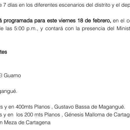
7 días en los diferentes escenarios del distrito y el de
á programada para este viernes 18 de febrero, 
en el c
de las 5:00 p.m., y contará con la presencia del Minist
tes 
 El Guamo
gangué.
ts y en 400mts Planos , Gustavo Bassa de Magangué. 
 y en  los 200 mts Planos , Génesis Malloma de Cartag
ín Meza de Cartagena 