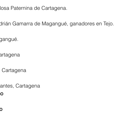
Rosa Paternina de Cartagena. 
drián Gamarra de Magangué, ganadores en Tejo.
gangué.
artagena
, Cartagena 
antes, Cartagena
o 
o 