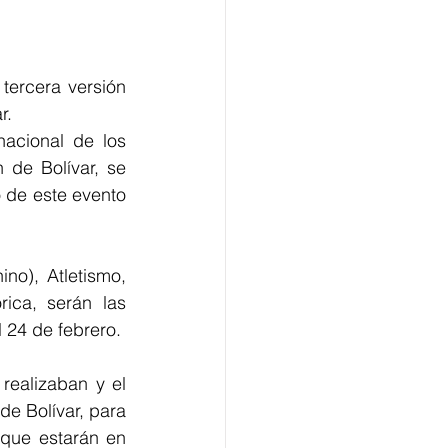
tercera versión 
r.
acional de los 
de Bolívar, se 
 de este evento 
o), Atletismo, 
ica, serán las 
 24 de febrero.
ealizaban y el 
e Bolívar, para 
que estarán en 