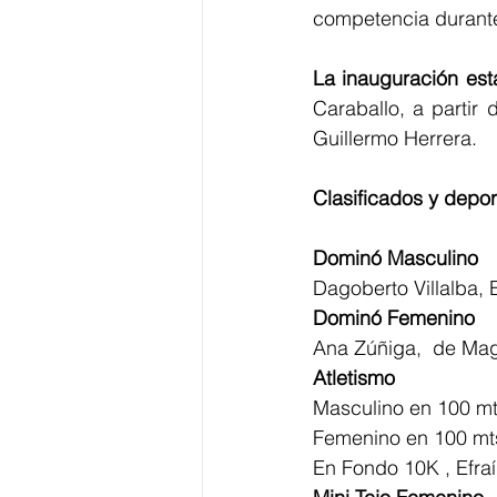
competencia durante 
La inauguración est
Caraballo, a partir 
Guillermo Herrera.
Clasificados y depor
Dominó Masculino
Dagoberto Villalba,
Dominó Femenino
Ana Zúñiga,  de Ma
Atletismo
Masculino en 100 m
Femenino en 100 mts
En Fondo 10K , Efra