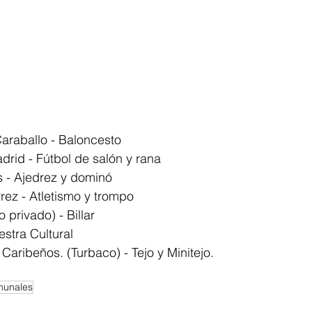
araballo - Baloncesto
drid - Fútbol de salón y rana
 - Ajedrez y dominó
rez - Atletismo y trompo
 privado) - Billar
stra Cultural
Caribeños. (Turbaco) - Tejo y Minitejo.
munales