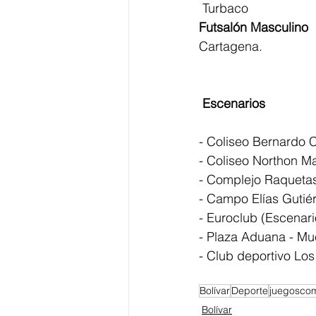
 Turbaco 
Futsalón Masculino
Cartagena.
 Escenarios 
- Coliseo Bernardo C
- Coliseo Northon Ma
- Complejo Raquetas
- Campo Elías Gutiér
- Euroclub (Escenario
- Plaza Aduana - Mue
- Club deportivo Los 
Bolívar
Deporte
juegosco
Bolívar