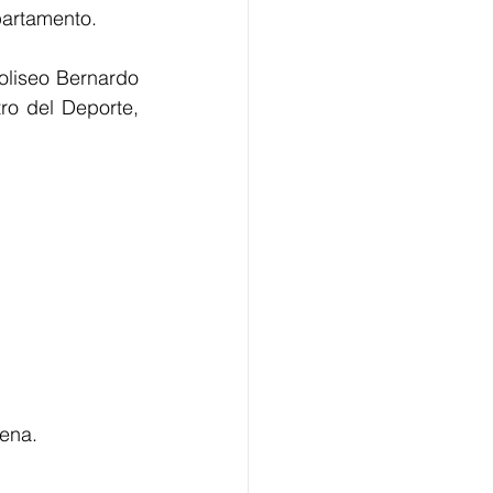
partamento.
oliseo Bernardo 
ro del Deporte, 
ena.