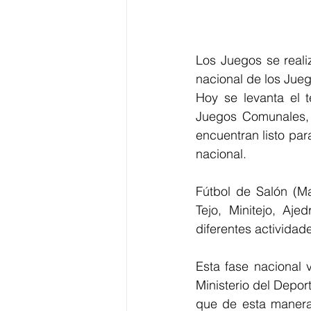
Los Juegos se realiz
nacional de los Jue
Hoy se levanta el t
Juegos Comunales,
encuentran listo par
nacional.
Fútbol de Salón (Ma
Tejo, Minitejo, Aje
diferentes actividad
Esta fase nacional 
Ministerio del Depor
que de esta manera 