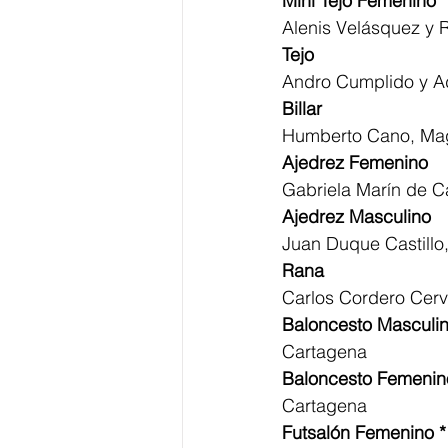
Mini Tejo Femenino 
Alenis Velásquez y 
Tejo
Andro Cumplido y A
Billar
Humberto Cano, Ma
Ajedrez Femenino 
Gabriela Marín de C
Ajedrez Masculino
Juan Duque Castillo
Rana
Carlos Cordero Cerv
Baloncesto Masculin
Cartagena  
Baloncesto Femenin
Cartagena 
Futsalón Femenino *