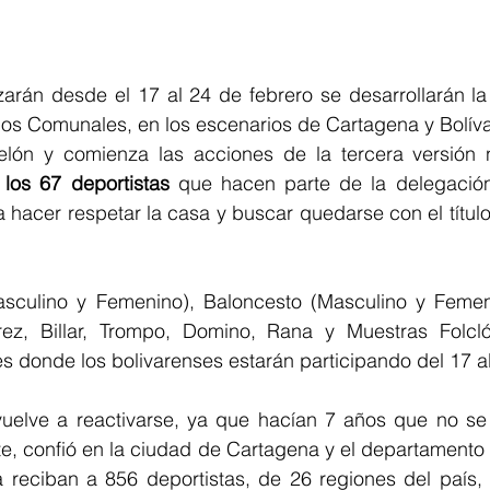
arán desde el 17 al 24 de febrero se desarrollarán la 
gos Comunales, en los escenarios de Cartagena y Bolíva
elón y comienza las acciones de la tercera versión n
 
los 67 deportistas
 que hacen parte de la delegación 
a hacer respetar la casa y buscar quedarse con el título
sculino y Femenino), Baloncesto (Masculino y Femenin
drez, Billar, Trompo, Domino, Rana y Muestras Folclór
es donde los bolivarenses estarán participando del 17 al
vuelve a reactivarse, ya que hacían 7 años que no se r
te, confió en la ciudad de Cartagena y el departamento d
reciban a 856 deportistas, de 26 regiones del país, 