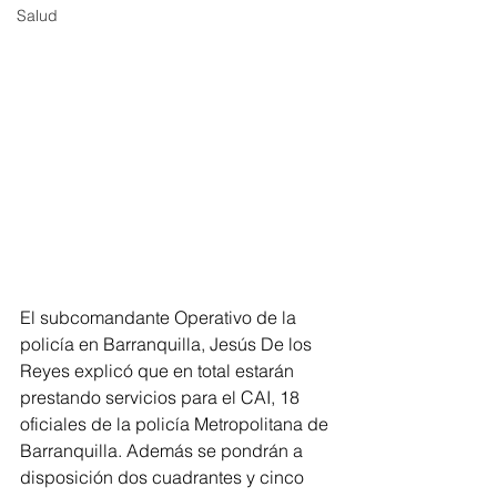
Salud
El subcomandante Operativo de la 
policía en Barranquilla, Jesús De los 
Reyes explicó que en total estarán 
prestando servicios para el CAI, 18 
oficiales de la policía Metropolitana de 
Barranquilla. Además se pondrán a 
disposición dos cuadrantes y cinco 