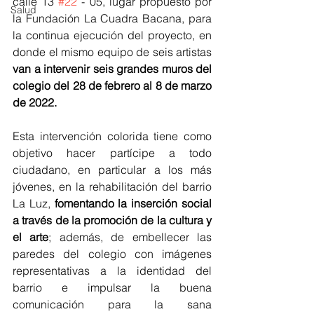
calle 13 
#22
 - 05, lugar propuesto por 
Salud
la Fundación La Cuadra Bacana, para 
la continua ejecución del proyecto, en 
donde el mismo equipo de seis artistas 
van a intervenir seis grandes muros del 
colegio del 28 de febrero al 8 de marzo 
de 2022.
Esta intervención colorida tiene como 
objetivo hacer partícipe a todo 
ciudadano, en particular a los más 
jóvenes, en la rehabilitación del barrio 
La Luz, 
fomentando la inserción social 
a través de la promoción de la cultura y 
el arte
; además, de embellecer las 
paredes del colegio con imágenes 
representativas a la identidad del 
barrio e impulsar la buena 
comunicación para la sana 