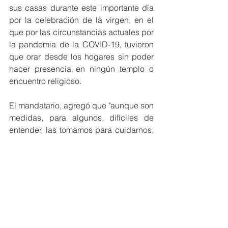
sus casas durante este importante día 
por la celebración de la virgen, en el 
que por las circunstancias actuales por 
la pandemia de la COVID-19, tuvieron 
que orar desde los hogares sin poder 
hacer presencia en ningún templo o 
encuentro religioso. 
El mandatario, agregó que "aunque son 
medidas, para algunos, difíciles de 
entender, las tomamos para cuidarnos, 
para bajar la tasa de contagios, evitar 
muertes y proteger la vida".
Barranquilla