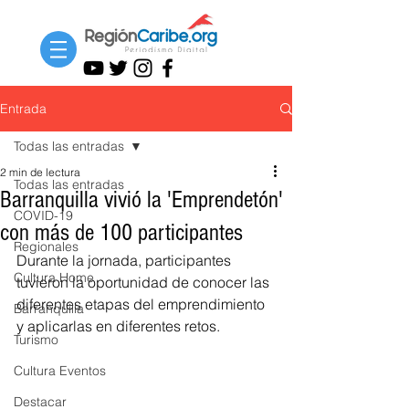
Entrada
Todas las entradas
2 min de lectura
Todas las entradas
Barranquilla vivió la 'Emprendetón'
COVID-19
con más de 100 participantes
Regionales
Durante la jornada, participantes 
Cultura Home
tuvieron la oportunidad de conocer las 
diferentes etapas del emprendimiento 
Barranquilla
y aplicarlas en diferentes retos.
Turismo
Cultura Eventos
Destacar