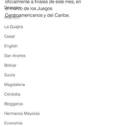
oficialmente a finales de este mes, en 
Deportes
el marco de los Juegos 
Centroamericanos y del Caribe.
Atlántico
La Guajira
Cesar
English
San Andres
Bolívar
Sucre
Magdalena
Córdoba
Bloggeros
Hermanos Mayores
Economía