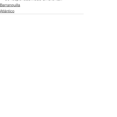
Barranquilla
Atlántico
Ver todo
Entradas recientes