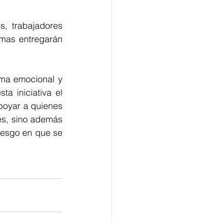
, trabajadores 
mas entregarán 
ma emocional y 
 iniciativa el 
oyar a quienes 
s, sino además 
iesgo en que se 