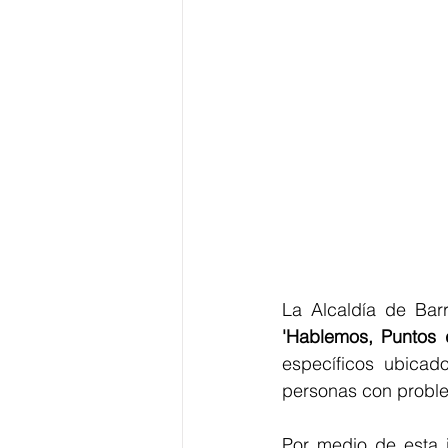
'Hablemos, Puntos 
específicos ubicad
personas con proble
Por medio de esta i