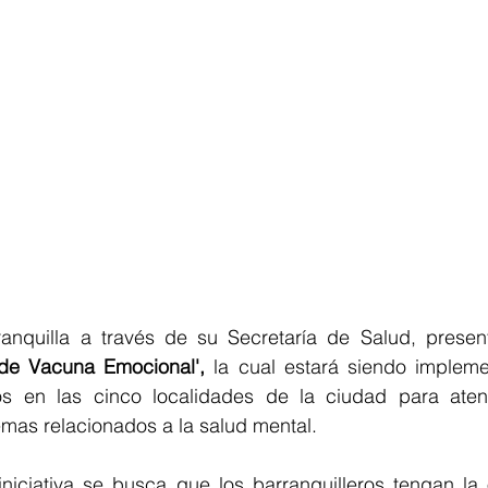
de Vacuna Emocional',
 la cual estará siendo impleme
os en las cinco localidades de la ciudad para aten
mas relacionados a la salud mental. 
niciativa se busca que los barranquilleros tengan la 