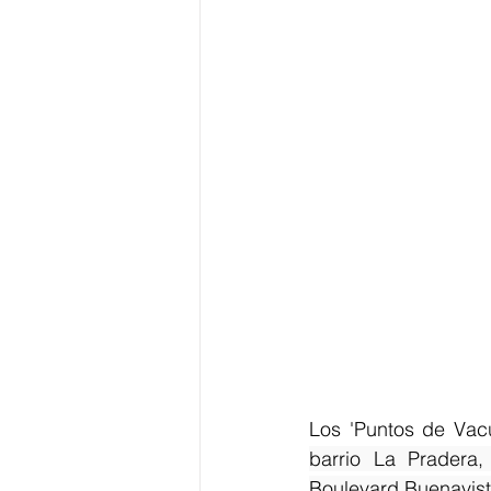
Los 'Puntos de Vac
barrio La Pradera
Boulevard Buenavist