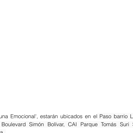
una Emocional', estarán ubicados en el
 Paso barrio La
, Boulevard Simón Bolívar, CAI Parque Tomás Suri 
a. 