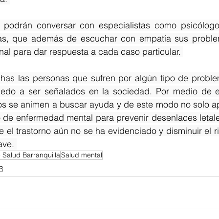
s podrán conversar con especialistas como psicólogos
tras, que además de escuchar con empatía sus proble
nal para dar respuesta a cada caso particular. 
as las personas que sufren por algún tipo de proble
edo a ser señalados en la sociedad. Por medio de esta
los se animen a buscar ayuda y de este modo no solo ap
o de enfermedad mental para prevenir desenlaces letale
e el trastorno aún no se ha evidenciado y disminuir el r
ave. 
 Salud Barranquilla
Salud mental
R