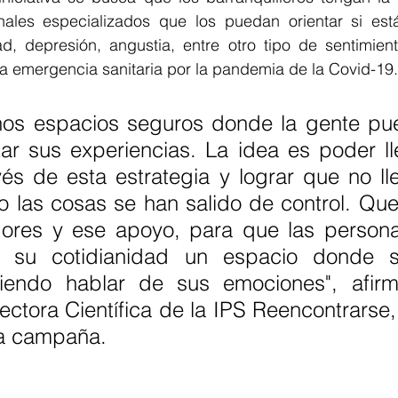
nales especializados que los puedan orientar si est
, depresión, angustia, entre otro tipo de sentimien
a emergencia sanitaria por la pandemia de la Covid-19.
nos espacios seguros donde la gente pued
ar sus experiencias. La idea es poder lle
vés de esta estrategia y lograr que no ll
o las cosas se han salido de control. Que
dores y ese apoyo, para que las person
n su cotidianidad un espacio donde se
iendo hablar de sus emociones", afirmó
ectora Científica de la IPS Reencontrarse, 
ta campaña. 