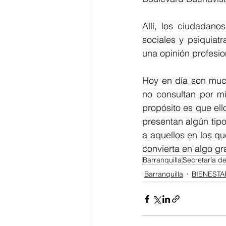
Allí, los ciudadano
sociales y psiquia
una opinión profesio
Hoy en día son much
no consultan por mi
propósito es que el
presentan algún tip
a aquellos en los qu
convierta en algo gr
Barranquilla
Secretaría de
Barranquilla
BIENESTA