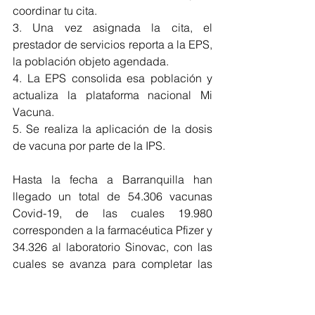
coordinar tu cita.
3. Una vez asignada la cita, el 
prestador de servicios reporta a la EPS, 
la población objeto agendada.
4. La EPS consolida esa población y 
actualiza la plataforma nacional Mi 
Vacuna.
5. Se realiza la aplicación de la dosis 
de vacuna por parte de la IPS.
Hasta la fecha a Barranquilla han 
llegado un total de 54.306 vacunas 
Covid-19, de las cuales 19.980 
corresponden a la farmacéutica Pfizer y 
34.326 al laboratorio Sinovac, con las 
cuales se avanza para completar las 
etapas planteadas en el Plan de 
Vacunación Nacional.
Barranquilla
Covid-19
Vacunación Covid-19