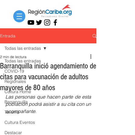
Entrada
Todas las entradas
2 min de lectura
Todas las entradas
Barranquilla inició agendamiento de
COVID-19
citas para vacunación de adultos
Regionales
mayores de 80 años
Cultura Home
Las personas que hacen parte de esta 
Barranquilla
población podrá asistir a su cita con un 
acompañante.
Turismo
Cultura Eventos
Destacar