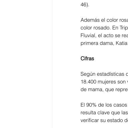
46).
Además el color rosa
color rosado. En Tri
Fluvial, el acto se r
primera dama, Katia
Cifras
Según estadísticas d
18.400 mujeres son 
de mama, que repres
El 90% de los casos 
resulta clave que l
verificar su estado d