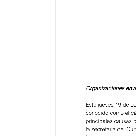
Organizaciones enví
Este jueves 19 de o
conocido como el cá
principales causas d
la secretaria del Cul