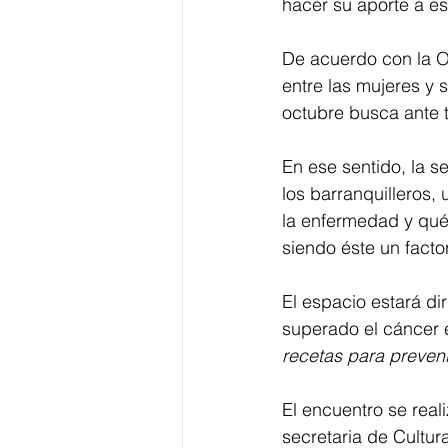
hacer su aporte a es
De acuerdo con la O
entre las mujeres y 
octubre busca ante t
En ese sentido, la se
los barranquilleros,
la enfermedad y qué 
siendo éste un facto
El espacio estará d
superado el cáncer e
recetas para preveni
El encuentro se real
secretaria de Cultura