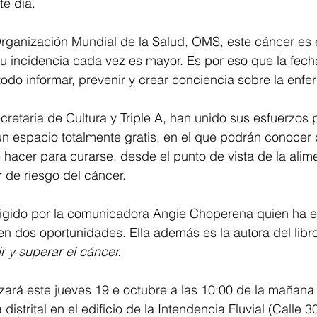
te día.
rganización Mundial de la Salud, OMS, este cáncer es
su incidencia cada vez es mayor. Es por eso que la fech
odo informar, prevenir y crear conciencia sobre la enf
cretaria de Cultura y Triple A, han unido sus esfuerzos 
 un espacio totalmente gratis, en el que podrán conocer
hacer para curarse, desde el punto de vista de la alime
r de riesgo del cáncer.
irigido por la comunicadora Angie Choperena quien ha e
n dos oportunidades. Ella además es la autora del libro
r y superar el cáncer. 
izará este jueves 19 e octubre a las 10:00 de la mañana 
 distrital en el edificio de la Intendencia Fluvial (Calle 3