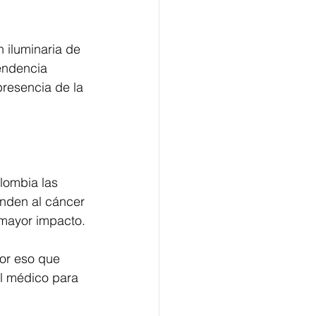
 iluminaria de 
endencia 
 presencia de la 
lombia las 
nden al cáncer 
mayor impacto.
or eso que 
l médico para 