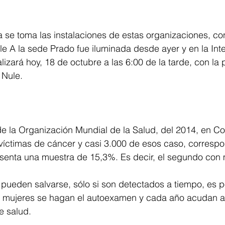
 se toma las instalaciones de estas organizaciones, con
ple A la sede Prado fue iluminada desde ayer y en la Int
ealizará hoy, 18 de octubre a las 6:00 de la tarde, con la
 Nule.
e la Organización Mundial de la Salud, del 2014, en Co
víctimas de cáncer y casi 3.000 de esos caso, correspo
enta una muestra de 15,3%. Es decir, el segundo con 
pueden salvarse, sólo si son detectados a tiempo, es p
as mujeres se hagan el autoexamen y cada año acudan a
e salud.