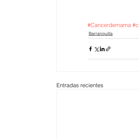
#Cancerdemama
#c
Barranquilla
Entradas recientes