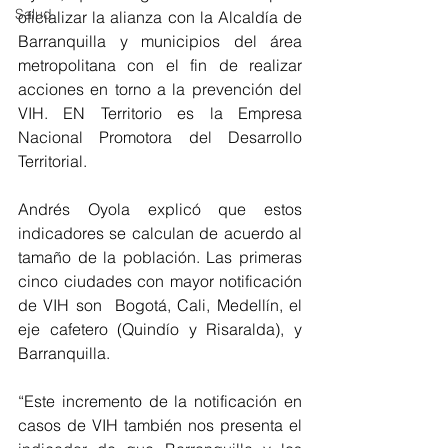
Salud
oficializar la alianza con la Alcaldía de 
Barranquilla y municipios del área 
metropolitana con el fin de realizar 
acciones en torno a la prevención del 
VIH. EN Territorio es la Empresa 
Nacional Promotora del Desarrollo 
Territorial. 
Andrés Oyola explicó que estos 
indicadores se calculan de acuerdo al 
tamaño de la población. Las primeras 
cinco ciudades con mayor notificación 
de VIH son  Bogotá, Cali, Medellín, el 
eje cafetero (Quindío y Risaralda), y 
Barranquilla.
“Este incremento de la notificación en 
casos de VIH también nos presenta el 