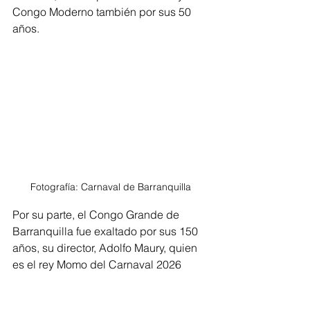
Congo Moderno también por sus 50 
años.
Fotografía: Carnaval de Barranquilla
Por su parte, el Congo Grande de 
Barranquilla fue exaltado por sus 150 
años, su director, Adolfo Maury, quien 
es el rey Momo del Carnaval 2026 
recibió el reconocimiento de manos 
del director de Carnaval de 