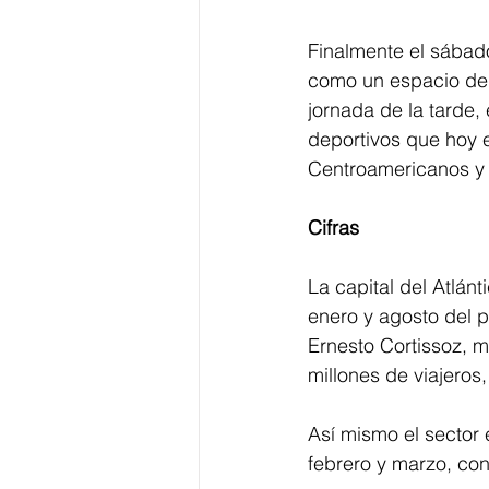
Finalmente el sábad
como un espacio de n
jornada de la tarde,
deportivos que hoy e
Centroamericanos y 
Cifras
La capital del Atlánt
enero y agosto del 
Ernesto Cortissoz, m
millones de viajeros
Así mismo el sector 
febrero y marzo, co