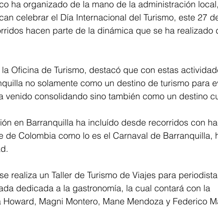
tico ha organizado de la mano de la administración local
an celebrar el Día Internacional del Turismo, este 27 d
corridos hacen parte de la dinámica que se ha realizado 
e la Oficina de Turismo, destacó que con estas activida
quilla no solamente como un destino de turismo para e
 venido consolidando sino también como un destino cul
ción en Barranquilla ha incluído desde recorridos con h
e de Colombia como lo es el Carnaval de Barranquilla, h
d. 
e realiza un Taller de Turismo de Viajes para periodistas
nada dedicada a la gastronomía, la cual contará con la 
a Howard, Magni Montero, Mane Mendoza y Federico Mar