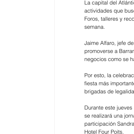
La capital del Atlán
actividades que busc
Foros, talleres y re
semana.
Jaime Alfaro, jefe d
promoverse a Barran
negocios como se ha
Por esto, la celebra
fiesta más important
brigadas de legalida
Durante este jueves s
se realizará una jor
participación Sandr
Hotel Four Poits.