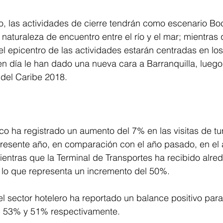
o, las actividades de cierre tendrán como escenario Bo
aturaleza de encuentro entre el río y el mar; mientras 
 el epicentro de las actividades estarán centradas en lo
n día le han dado una nueva cara a Barranquilla, luego
del Caribe 2018.
ico ha registrado un aumento del 7% en las visitas de tur
presente año, en comparación con el año pasado, en el 
ientras que la Terminal de Transportes ha recibido alre
, lo que representa un incremento del 50%.
el sector hotelero ha reportado un balance positivo par
n 53% y 51% respectivamente.