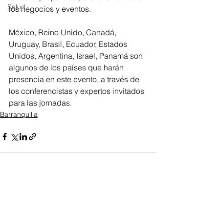
Salud
los negocios y eventos.
México, Reino Unido, Canadá, 
Uruguay, Brasil, Ecuador, Estados 
Unidos, Argentina, Israel, Panamá son 
algunos de los países que harán 
presencia en este evento, a través de 
los conferencistas y expertos invitados 
para las jornadas.
Barranquilla
Ver todo
Entradas recientes