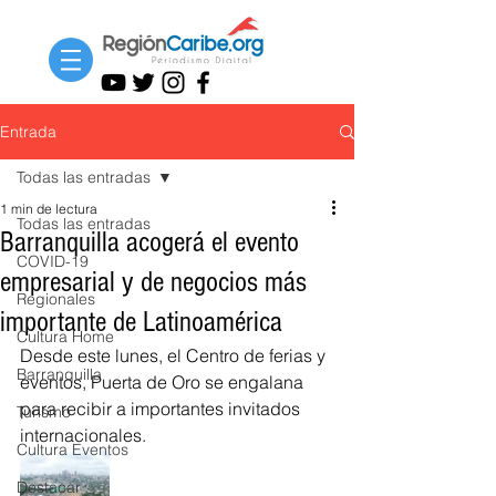
Entrada
Todas las entradas
1 min de lectura
Todas las entradas
Barranquilla acogerá el evento
COVID-19
empresarial y de negocios más
Regionales
importante de Latinoamérica
Cultura Home
Desde este lunes, el Centro de ferias y 
Barranquilla
eventos, Puerta de Oro se engalana 
para recibir a importantes invitados 
Turismo
internacionales.
Cultura Eventos
Destacar