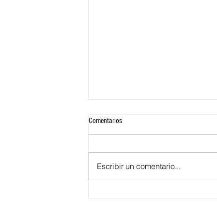
Comentarios
Escribir un comentario...
Todos en un mismo plato