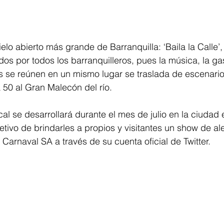
ielo abierto más grande de Barranquilla: ‘Baila la Calle’,
s por todos los barranquilleros, pues la música, la ga
s se reúnen en un mismo lugar se traslada de escenario
a 50 al Gran Malecón del río.
al se desarrollará durante el mes de julio en la ciudad 
etivo de brindarles a propios y visitantes un show de ale
Carnaval SA a través de su cuenta oficial de Twitter.