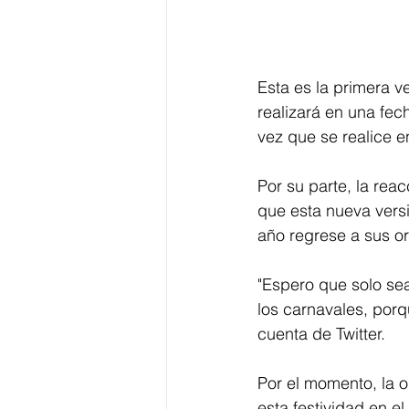
Esta es la primera v
realizará en una fec
vez que se realice e
Por su parte, la rea
que esta nueva versi
año regrese a sus orí
"Espero que solo sea
los carnavales, porqu
cuenta de Twitter.
Por el momento, la 
esta festividad en e