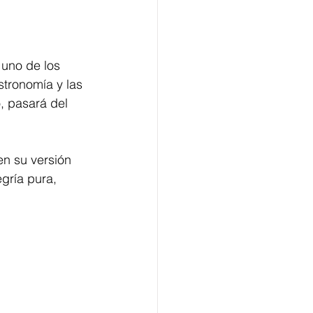
 uno de los 
stronomía y las 
, pasará del 
en su versión 
gría pura, 