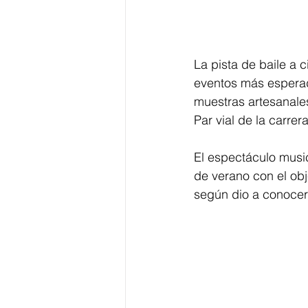
La pista de baile a c
eventos más esperado
muestras artesanale
Par vial de la carrer
El espectáculo music
de verano con el obj
según dio a conocer 