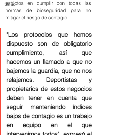
estrictos en cumplir con todas las 
Salud
normas de bioseguridad para no 
mitigar el riesgo de contagio. 
"Los protocolos que hemos 
dispuesto son de obligatorio 
cumplimiento, así que 
hacemos un llamado a que no 
bajemos la guardia, que no nos 
relajemos. Deportistas y 
propietarios de estos negocios 
deben tener en cuenta que 
seguir manteniendo índices 
bajos de contagio es un trabajo 
en equipo en el que 
intervenimos todos", expresó el 