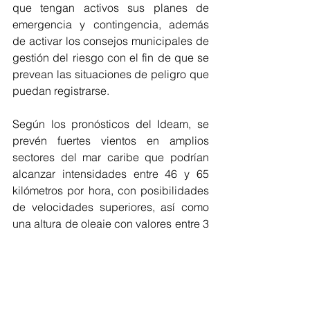
que tengan activos sus planes de 
emergencia y contingencia, además 
de activar los consejos municipales de 
gestión del riesgo con el fin de que se 
prevean las situaciones de peligro que 
puedan registrarse.
Según los pronósticos del Ideam, se 
prevén fuertes vientos en amplios 
sectores del mar caribe que podrían 
alcanzar intensidades entre 46 y 65 
kilómetros por hora, con posibilidades 
de velocidades superiores, así como 
una altura de oleaje con valores entre 3 
y 4 metros aproximadamente.
Atlántico
IDEAM
Vientos
Recomendaciones
Atlántico
AMBIENTAL