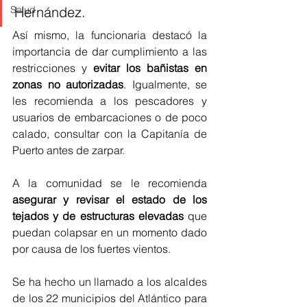
Hernández.
Salud
Así mismo, la funcionaria destacó la 
importancia de dar cumplimiento a las 
restricciones y 
evitar los bañistas en 
zonas no autorizadas
. Igualmente, se 
les recomienda a los pescadores y 
usuarios de embarcaciones o de poco 
calado, consultar con la Capitanía de 
Puerto antes de zarpar.
A la comunidad se le recomienda 
asegurar y revisar el estado de los 
tejados y de estructuras elevadas 
que 
puedan colapsar en un momento dado 
por causa de los fuertes vientos.
Se ha hecho un llamado a los alcaldes 
de los 22 municipios del Atlántico para 