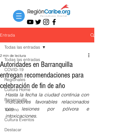
Entrada
Todas las entradas
2 min de lectura
Todas las entradas
Autoridades en Barranquilla
COVID-19
entregan recomendaciones para
Regionales
celebración de fin de año
Cultura Home
Hasta la fecha la ciudad continúa con 
Barranquilla
indicadores favorables relacionados 
con lesiones por pólvora e 
Turismo
intoxicaciones. 
Cultura Eventos
Destacar