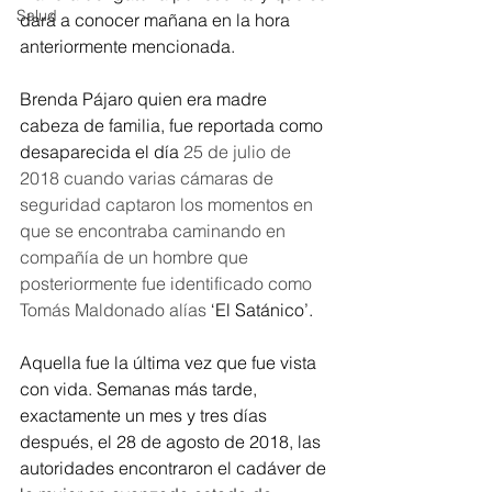
Salud
dará a conocer mañana en la hora 
anteriormente mencionada.
Brenda Pájaro quien era madre 
cabeza de familia, fue reportada como 
desaparecida el día 
25 de julio de 
2018 cuando varias cámaras de 
seguridad captaron los momentos en 
que se encontraba caminando en 
compañía de un hombre que 
posteriormente fue identificado como 
Tomás Maldonado alías 
‘El Satánico’. 
Aquella fue la última vez que fue vista 
con vida. Semanas más tarde, 
exactamente un mes y tres días 
después, el 28 de agosto de 2018, las 
autoridades encontraron el cadáver de 