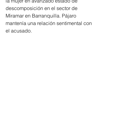
la mujer en avanzado estado de 
descomposición en el sector de 
Miramar en Barranquilla. Pájaro 
mantenía una relación sentimental con 
el acusado. 
Barranquilla
Atlántico
Barranquilla
Regionales