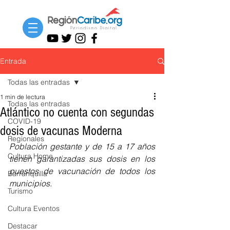
Entrada
Todas las entradas
1 min de lectura
Todas las entradas
Atlántico no cuenta con segundas
COVID-19
dosis de vacunas Moderna
Regionales
Población gestante y de 15 a 17 años 
Cultura Home
tienen garantizadas sus dosis en los 
puestos de vacunación de todos los 
Barranquilla
municipios.
Turismo
Cultura Eventos
Destacar