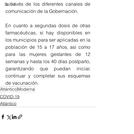
a través de los diferentes canales de 
Salud
comunicación de la Gobernación. 
En cuanto a segundas dosis de otras 
farmacéuticas, si hay disponibles en 
los municipios para ser aplicadas en la 
población de 15 a 17 años, así como 
para las mujeres gestantes de 12 
semanas y hasta los 40 días postparto, 
garantizando que puedan iniciar, 
continuar y completar sus esquemas 
de vacunación.
Atlántico
Moderna
COVID-19
Atlántico