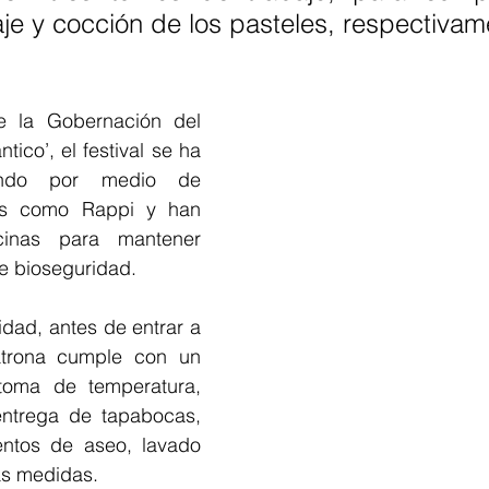
e y cocción de los pasteles, respectivam
de la Gobernación del 
tico’, el festival se ha 
endo por medio de 
les como Rappi y han 
inas para mantener 
e bioseguridad.
idad, antes de entrar a 
trona cumple con un 
 toma de temperatura, 
entrega de tapabocas, 
entos de aseo, lavado 
as medidas.