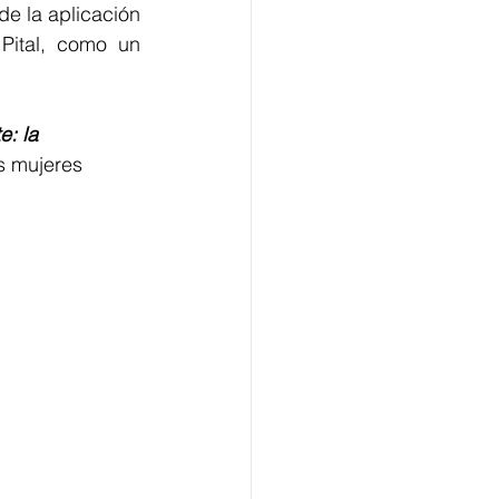
e la aplicación 
Pital, como un 
: la 
s mujeres 