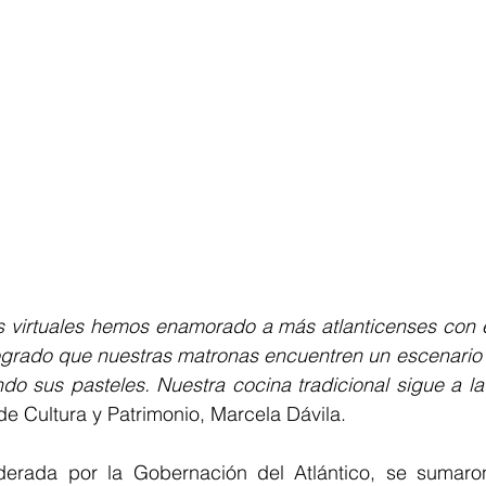
s virtuales hemos enamorado a más atlanticenses con es
grado que nuestras matronas encuentren un escenario al
do sus pasteles. Nuestra cocina tradicional sigue a la
de Cultura y Patrimonio, Marcela Dávila. 
iderada por la Gobernación del Atlántico, se sumaro