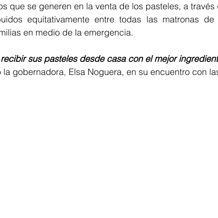
s que se generen en la venta de los pasteles, a través d
buidos equitativamente entre todas las matronas de 
amilias en medio de la emergencia.
recibir sus pasteles desde casa con el mejor ingrediente
ó la gobernadora, Elsa Noguera, en su encuentro con la