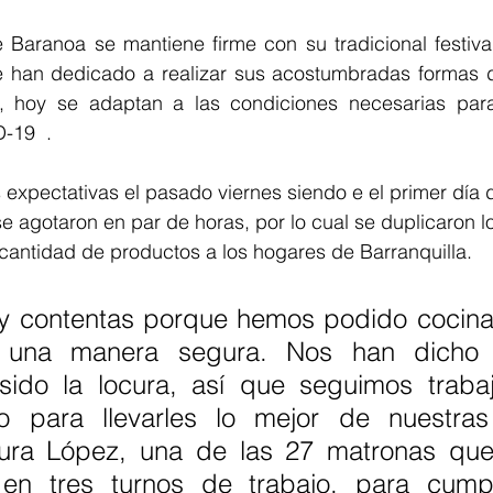
e Baranoa se mantiene firme con su tradicional festiva
 han dedicado a realizar sus acostumbradas formas d
, hoy se adaptan a las condiciones necesarias para 
-19  .
expectativas el pasado viernes siendo e el primer día 
se agotaron en par de horas, por lo cual se duplicaron l
 cantidad de productos a los hogares de Barranquilla. 
 contentas porque hemos podido cocinar
 una manera segura. Nos han dicho 
a sido la locura, así que seguimos traba
 para llevarles lo mejor de nuestras 
ura López, una de las 27 matronas que
en tres turnos de trabajo, para cumpl