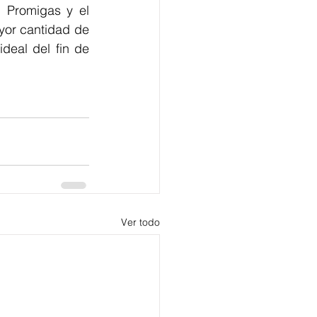
 Promigas y el 
yor cantidad de 
eal del fin de 
Ver todo