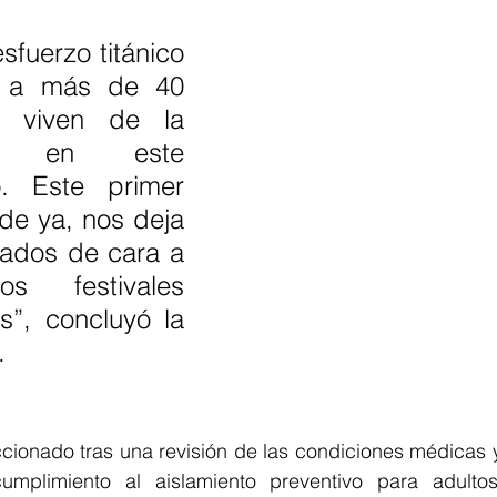
sfuerzo titánico 
 a más de 40 
e viven de la 
ía en este 
o. Este primer 
sde ya, nos deja 
dos de cara a 
s festivales 
”, concluyó la 
.
ccionado tras una revisión de las condiciones médicas 
mplimiento al aislamiento preventivo para adultos