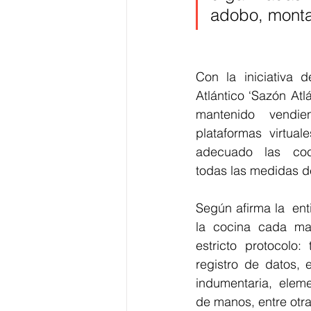
adobo, montaj
Con la iniciativa 
Atlántico ‘Sazón Atlán
mantenido vendi
plataformas virtua
adecuado las coc
todas las medidas d
Según afirma la  ent
la cocina cada ma
estricto protocolo:
registro de datos, 
indumentaria, elem
de manos, entre otr