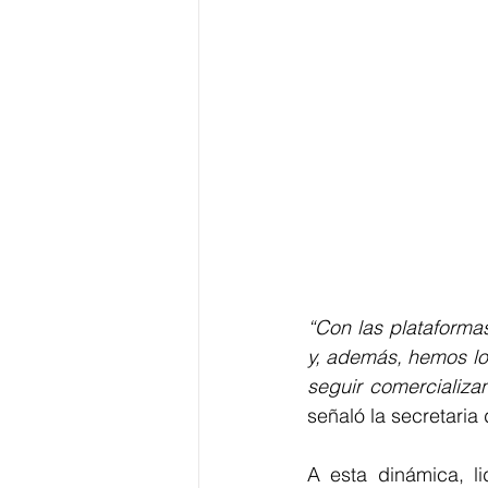
“Con las plataforma
y, además, hemos lo
seguir comercializan
señaló la secretaria 
A esta dinámica, l