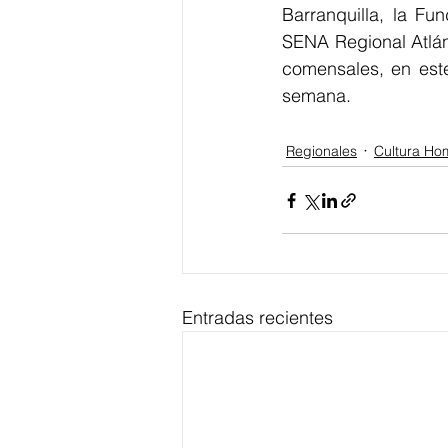
Barranquilla, la Fu
SENA Regional Atlán
comensales, en este
semana.
Regionales
Cultura Ho
Entradas recientes