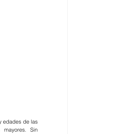
y edades de las 
 mayores. Sin 