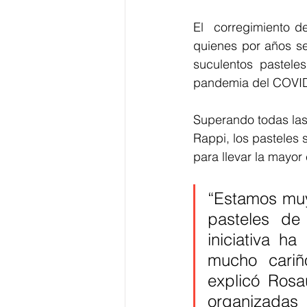
El  corregimiento d
quienes por años se
suculentos pasteles
pandemia del COVID
Superando todas las 
Rappi, los pasteles 
para llevar la mayor
“Estamos muy
pasteles de
iniciativa h
mucho cariño
explicó Rosa
organizadas 