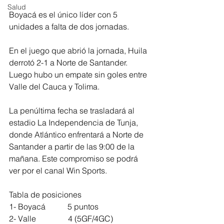
Salud
Boyacá es el único líder con 5 
unidades a falta de dos jornadas. 
En el juego que abrió la jornada, Huila 
derrotó 2-1 a Norte de Santander. 
Luego hubo un empate sin goles entre 
Valle del Cauca y Tolima.
La penúltima fecha se trasladará al 
estadio La Independencia de Tunja, 
donde Atlántico enfrentará a Norte de 
Santander a partir de las 9:00 de la 
mañana. Este compromiso se podrá 
ver por el canal Win Sports.
Tabla de posiciones
1- Boyacá           5 puntos 
2- Valle                4 (5GF/4GC)