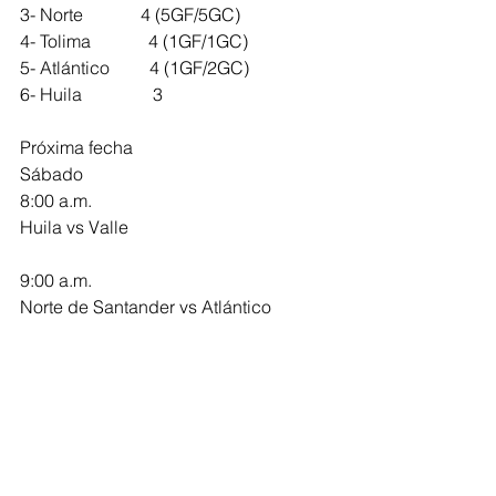
3- Norte             4 (5GF/5GC)
4- Tolima             4 (1GF/1GC)
5- Atlántico         4 (1GF/2GC)
6- Huila                3 
Próxima fecha
Sábado 
8:00 a.m.
Huila vs Valle 
9:00 a.m.
Norte de Santander vs Atlántico 
11:00 a.m. 
Boyacá vs Tolima 
Atlántico
Deportes