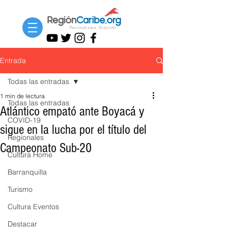
Entrada
Todas las entradas
1 min de lectura
Todas las entradas
Atlántico empató ante Boyacá y
COVID-19
sigue en la lucha por el título del
Regionales
Campeonato Sub-20
Cultura Home
Barranquilla
Turismo
Cultura Eventos
Destacar