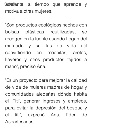
adelante, al tiempo que aprende y 
Salud
motiva a otras mujeres.
"Son productos ecológicos hechos con 
bolsas plásticas reutilizadas, se 
recogen en la fuente cuando llegan del 
mercado y se les da vida útil 
convirtiendo en mochilas, aretes, 
llaveros y otros productos tejidos a 
mano", precisó Ana. 
"Es un proyecto para mejorar la calidad 
de vida de mujeres madres de hogar y 
comunidades aledañas dónde habita 
el 'Titi', generar ingresos y empleos, 
para evitar la depresión del bosque y 
el titi", expresó Ana, líder de 
Asoartesanas.