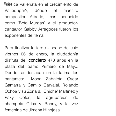
Salud
música vallenata en el crecimiento de 
Valledupar?, dónde el maestro 
compositor Alberto, más conocido 
como 'Beto Murgas' y el productor- 
cantautor Gabby Arregocés fueron los 
exponentes del tema. 
Para finalizar la tarde - noche de este 
viernes 06 de enero, la ciudadanía 
disfruta del 
concierto 
473 años en la 
plaza del barrio Primero de Mayo. 
Dónde se destacan en la tarima los 
cantantes:  Mono’ Zabaleta, Óscar 
Gamarra y Camilo Carvajal, Rolando 
Ochoa y su Zona 8, ‘Chiche’ Martínez y 
Paky Cotes, la agrupación de 
champeta Criss y Ronny, y la voz 
femenina de Jimena Hinojosa.