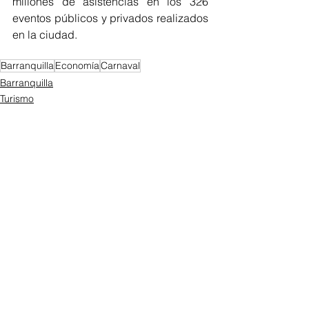
millones de asistencias en los 326 
eventos públicos y privados realizados 
en la ciudad.
Barranquilla
Economía
Carnaval
Barranquilla
Turismo
Carnaval
Ver todo
Entradas recientes