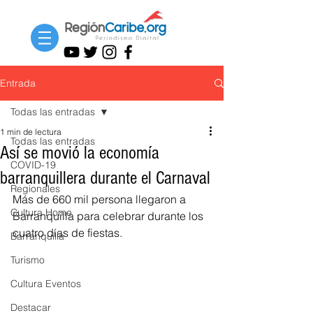
Entrada
Todas las entradas
1 min de lectura
Todas las entradas
Así se movió la economía
COVID-19
barranquillera durante el Carnaval
Regionales
Más de 660 mil persona llegaron a 
Cultura Home
Barranquilla para celebrar durante los 
cuatro días de fiestas.
Barranquilla
Turismo
Cultura Eventos
Destacar