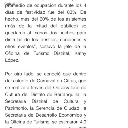
Salud
promedio de ocupación durante los 4 
días de festividad fue del 83%. De 
hecho, más del 60% de los asistentes 
(más de la mitad del público) se 
quedaron al menos dos noches para 
disfrutar de los desfiles, conciertos y 
otros eventos”, sostuvo la jefe de la 
Oficina de Turismo Distrital, Kathy 
López.
Por otro lado, se conoció que dentro 
del estudio de Carnaval en Cifras, que 
se realiza a través del Observatorio de 
Cultura del Distrito de Barranquilla, la 
Secretaría Distrital de Cultura y 
Patrimonio, la Gerencia de Ciudad, la 
Secretaría de Desarrollo Económico y 
la Oficina de Turismo, se estimaron 4.9 