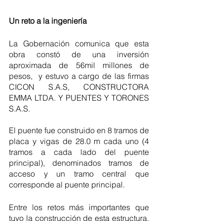
Un reto a la ingeniería
La Gobernación comunica que esta 
obra constó de una inversión 
aproximada de 56mil millones de 
pesos,  y estuvo a cargo de las firmas 
CICON S.A.S, CONSTRUCTORA 
EMMA LTDA. Y PUENTES Y TORONES 
S.A.S.
El puente fue construido en 8 tramos de 
placa y vigas de 28.0 m cada uno (4 
tramos a cada lado del puente 
principal), denominados tramos de 
acceso y un tramo central que 
corresponde al puente principal.
Entre los retos más importantes que 
tuvo la construcción de esta estructura, 