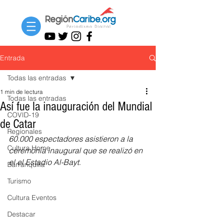
Entrada
Todas las entradas
1 min de lectura
Todas las entradas
Así fue la inauguración del Mundial
COVID-19
de Catar
Regionales
60.000 espectadores asistieron a la 
Cultura Home
ceremonia inaugural que se realizó en 
el el Estadio Al-Bayt.
Barranquilla
Turismo
Cultura Eventos
Destacar