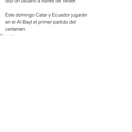
dijo un usuario a través de Twitter.
Este domingo Catar y Ecuador jugarán 
en el Al-Bayt el primer partido del 
certamen.
Deportes
Ver todo
Entradas recientes