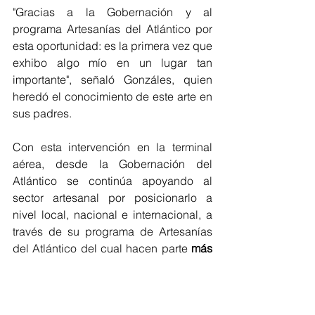
"Gracias a la Gobernación y al 
programa Artesanías del Atlántico por 
esta oportunidad: es la primera vez que 
exhibo algo mío en un lugar tan 
importante", señaló Gonzáles, quien 
heredó el conocimiento de este arte en 
sus padres. 
Con esta intervención en la terminal 
aérea, desde la Gobernación del 
Atlántico se continúa apoyando al 
sector artesanal por posicionarlo a 
nivel local, nacional e internacional, a 
través de su programa de Artesanías 
del Atlántico del cual hacen parte 
más 
de 4 mil artesanos.
Atlántico
Cultura
Artesanias
Artesanos
Aeropuerto Ernesto Cortissoz
Cultura Home