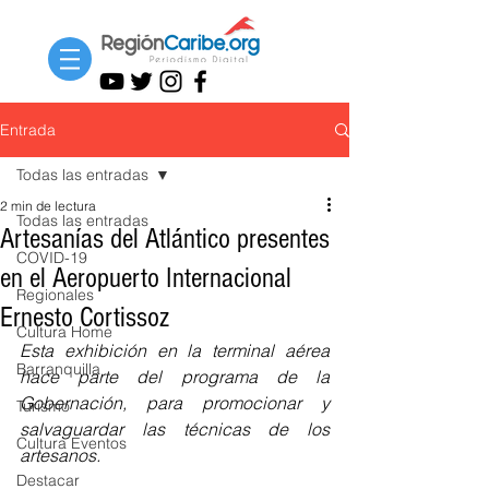
Entrada
Todas las entradas
2 min de lectura
Todas las entradas
Artesanías del Atlántico presentes
COVID-19
en el Aeropuerto Internacional
Regionales
Ernesto Cortissoz
Cultura Home
Esta exhibición en la terminal aérea 
Barranquilla
hace parte del programa de la 
Gobernación, para promocionar y 
Turismo
salvaguardar las técnicas de los 
Cultura Eventos
artesanos.
Destacar