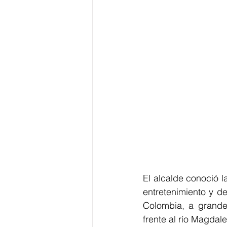
El alcalde conoció 
entretenimiento y de
Colombia, a grandes
frente al río Magdal