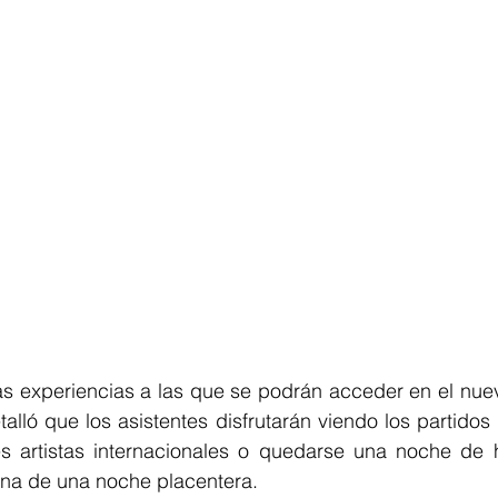
las experiencias a las que se podrán acceder en el nue
talló que los asistentes disfrutarán viendo los partidos 
 artistas internacionales o quedarse una noche de hot
ena de una noche placentera.