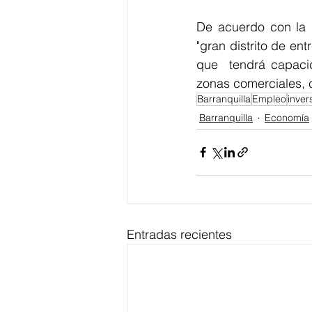
De acuerdo con la p
"gran distrito de ent
que  tendrá capaci
zonas comerciales, c
Barranquilla
Empleo
inver
Barranquilla
Economía
Entradas recientes