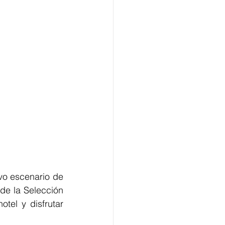
vo escenario de 
de la Selección 
el y disfrutar 