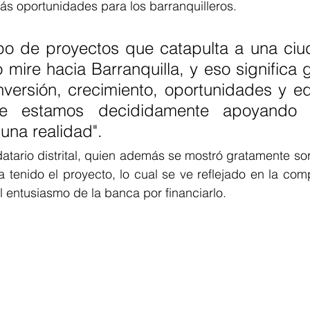
s oportunidades para los barranquilleros. 
ipo de proyectos que catapulta a una ciu
mire hacia Barranquilla, y eso significa 
versión, crecimiento, oportunidades y eq
e estamos decididamente apoyando 
una realidad".
datario distrital, quien además se mostró gratamente sor
 tenido el proyecto, lo cual se ve reflejado en la com
 entusiasmo de la banca por financiarlo.