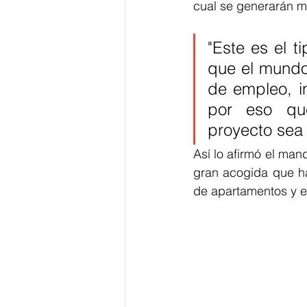
cual se generarán má
"Este es el t
que el mundo 
de empleo, in
por eso qu
proyecto sea 
Así lo afirmó el man
gran acogida que ha
de apartamentos y el