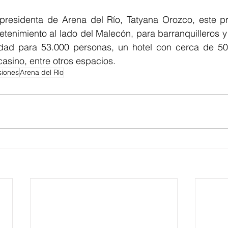
residenta de Arena del Río, Tatyana Orozco, este pr
retenimiento al lado del Malecón, para barranquilleros y
dad para 53.000 personas, un hotel con cerca de 500
asino, entre otros espacios. 
siones
Arena del Río