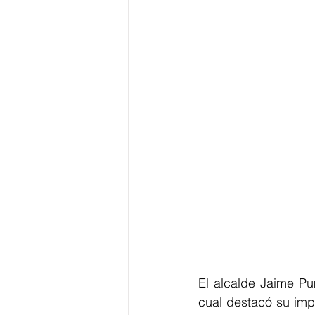
El alcalde Jaime Pum
cual destacó su impo