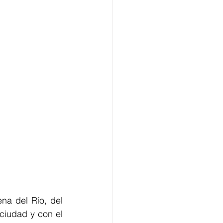
na del Río, del 
ciudad y con el 