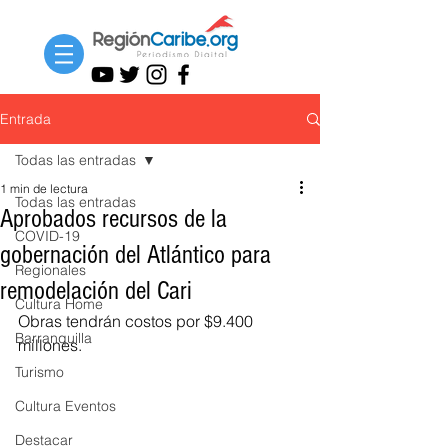
Entrada
Todas las entradas
1 min de lectura
Todas las entradas
Aprobados recursos de la
COVID-19
gobernación del Atlántico para
Regionales
remodelación del Cari
Cultura Home
Obras tendrán costos por $9.400 
Barranquilla
millones.
Turismo
Cultura Eventos
Destacar