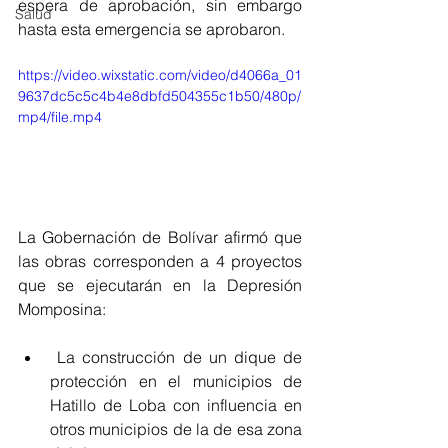
espera de aprobación, sin embargo 
Salud
hasta esta emergencia se aprobaron.  
https://video.wixstatic.com/video/d4066a_01
9637dc5c5c4b4e8dbfd504355c1b50/480p/
mp4/file.mp4
La Gobernación de Bolívar afirmó que 
las obras corresponden a 4 proyectos 
que se ejecutarán en la Depresión 
Momposina: 
 La construcción de un dique de 
protección en el municipios de 
Hatillo de Loba con influencia en 
otros municipios de la de esa zona 