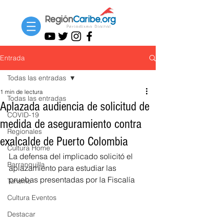
Entrada
Todas las entradas
1 min de lectura
Todas las entradas
Aplazada audiencia de solicitud de
COVID-19
medida de aseguramiento contra
Regionales
exalcalde de Puerto Colombia
Cultura Home
La defensa del implicado solicitó el 
Barranquilla
aplazamiento para estudiar las 
pruebas presentadas por la Fiscalía 
Turismo
Cultura Eventos
Destacar