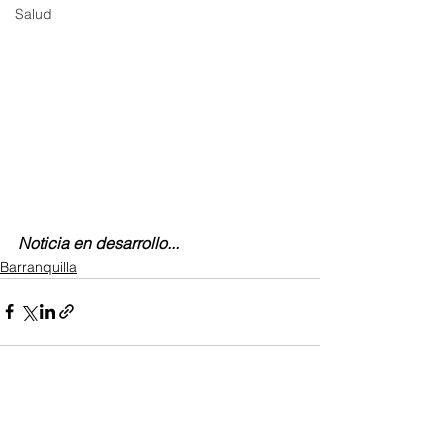
Salud
Noticia en desarrollo...
Barranquilla
Ver todo
Entradas recientes