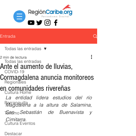
Entrada
Todas las entradas
2 min de lectura
Todas las entradas
Ante el aumento de lluvias,
COVID-19
Cormagdalena anuncia monitoreos
Regionales
en comunidades rivereñas
Cultura Home
La entidad lidera estudios del río 
Barranquilla
Magdalena a la altura de Salamina, 
San Sebastián de Buenavista y 
Turismo
Cimitarra.
Cultura Eventos
Destacar