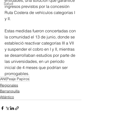
entidades, una solución que garantice 
Salud
ingresos previstos por la concesión 
Ruta Costera de vehículos categorías I 
y II.
Estas medidas fueron concertadas con 
la comunidad el 13 de junio, donde se 
estableció reactivar categorías III a VII 
y suspender el cobro en I y II, mientras 
se desarrollaban estudios por parte de 
las universidades, en un periodo 
inicial de 4 meses que podrían ser 
prorrogables.
ANI
Peaje Papiros
Regionales
Barranquilla
Atlántico