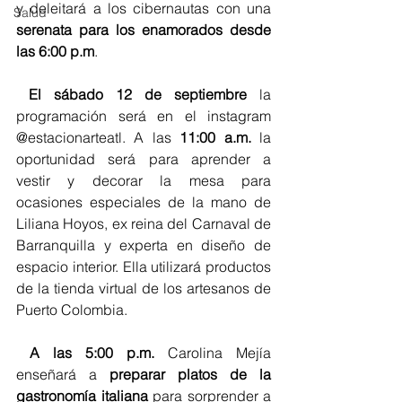
y deleitará a los cibernautas con una 
Salud
serenata para los enamorados desde 
las 6:00 p.m
. 
El sábado 12 de septiembre
 la 
programación será en el instagram 
@estacionarteatl. A las 
11:00 a.m. 
la 
oportunidad será para aprender a 
vestir y decorar la mesa para 
ocasiones especiales de la mano de 
Liliana Hoyos, ex reina del Carnaval de 
Barranquilla y experta en diseño de 
espacio interior. Ella utilizará productos 
de la tienda virtual de los artesanos de 
Puerto Colombia. 
A las 5:00 p.m.
 Carolina Mejía 
enseñará a 
preparar platos de la 
gastronomía italiana
 para sorprender a 