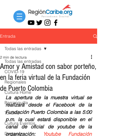
Entrada
Todas las entradas
2 min de lectura
Todas las entradas
Amor y Amistad con sabor porteño,
COVID-19
en la feria virtual de la Fundación
Regionales
de Puerto Colombia
Cultura Home
La apertura de la muestra virtual se 
Barranquilla
realizará desde el Facebook de la 
Fundación Puerto Colombia a las 5:00 
Turismo
p.m. la cual estará disponible en el 
Cultura Eventos
canal de oficial de youtube de la 
Destacar
organización: 
Youtube Fundación 